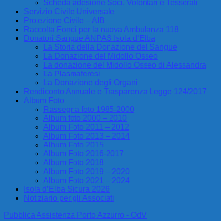
Scheda adesione Soci, Volontari e Tesserati
Servizio Civile Universale
Protezione Civile – AIB
Raccolta Fondi per la nuova Ambulanza 118
Donatori Sangue ANPAS Isola d’Elba
La Storia della Donazione del Sangue
La Donazione del Midollo Osseo
La donazione del Midollo Osseo di Alessandra
La Plasmaferesi
La Donazione degli Organi
Rendiconto Annuale e Trasparenza Legge 124/2017
Album Foto
Rassegna foto 1985-2000
Album foto 2000 – 2010
Album Foto 2011 – 2012
Album Foto 2013 – 2014
Album Foto 2015
Album Foto 2016-2017
Album Foto 2018
Album Foto 2019 – 2020
Album Foto 2021 – 2024
Isola d’Elba Sicura 2026
Notiziario per gli Associati
Pubblica Assistenza Porto Azzurro - OdV