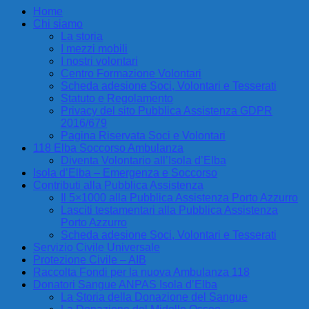
Home
Chi siamo
La storia
I mezzi mobili
I nostri volontari
Centro Formazione Volontari
Scheda adesione Soci, Volontari e Tesserati
Statuto e Regolamento
Privacy del sito Pubblica Assistenza GDPR
2016/679
Pagina Riservata Soci e Volontari
118 Elba Soccorso Ambulanza
Diventa Volontario all’Isola d’Elba
Isola d’Elba – Emergenza e Soccorso
Contributi alla Pubblica Assistenza
Il 5×1000 alla Pubblica Assistenza Porto Azzurro
Lasciti testamentari alla Pubblica Assistenza
Porto Azzurro
Scheda adesione Soci, Volontari e Tesserati
Servizio Civile Universale
Protezione Civile – AIB
Raccolta Fondi per la nuova Ambulanza 118
Donatori Sangue ANPAS Isola d’Elba
La Storia della Donazione del Sangue