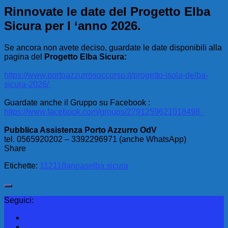
Rinnovate le date del Progetto Elba
Sicura per l ‘anno 2026.
Se ancora non avete deciso, guardate le date disponibili alla
pagina del
Progetto Elba Sicura:
https://www.portoazzurrosoccorso.it/progetto-isola-delba-
sicura-2026/
Guardate anche il Gruppo su Facebook :
https://www.facebook.com/groups/2791259621018498
Pubblica Assistenza Porto Azzurro OdV
tel. 0565920202 – 3392296971 (anche WhatsApp)
Share
Etichette:
112
118
anpas
elba sicura
Seguici: