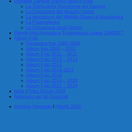
Donatori Sangue ANPAS Isola d’Elba
La Storia della Donazione del Sangue
La Donazione del Midollo Osseo
La donazione del Midollo Osseo di Alessandra
La Plasmaferesi
La Donazione degli Organi
Rendiconto Annuale e Trasparenza Legge 124/2017
Album Foto
Rassegna foto 1985-2000
Album foto 2000 – 2010
Album Foto 2011 – 2012
Album Foto 2013 – 2014
Album Foto 2015
Album Foto 2016-2017
Album Foto 2018
Album Foto 2019 – 2020
Album Foto 2021 – 2024
Isola d’Elba Sicura 2026
Notiziario per gli Associati
Archivio Generale
/
Attività 2026