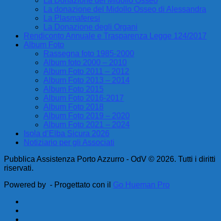
La Donazione del Midollo Osseo
La donazione del Midollo Osseo di Alessandra
La Plasmaferesi
La Donazione degli Organi
Rendiconto Annuale e Trasparenza Legge 124/2017
Album Foto
Rassegna foto 1985-2000
Album foto 2000 – 2010
Album Foto 2011 – 2012
Album Foto 2013 – 2014
Album Foto 2015
Album Foto 2016-2017
Album Foto 2018
Album Foto 2019 – 2020
Album Foto 2021 – 2024
Isola d’Elba Sicura 2026
Notiziario per gli Associati
Pubblica Assistenza Porto Azzurro - OdV © 2026. Tutti i diritti
riservati.
Powered by
- Progettato con il
Go Hueman Pro