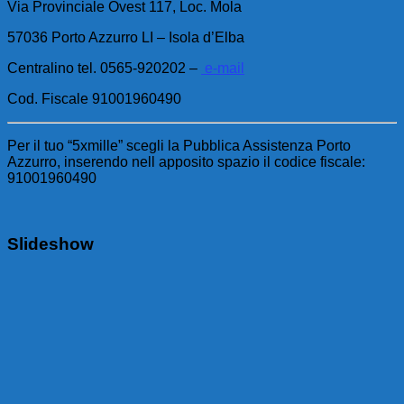
Via Provinciale Ovest 117, Loc. Mola
57036 Porto Azzurro LI – Isola d’Elba
Centralino tel. 0565-920202 –
e-mail
Cod. Fiscale 91001960490
Per il tuo “5xmille” scegli la Pubblica Assistenza Porto
Azzurro, inserendo nell apposito spazio il codice fiscale:
91001960490
Slideshow