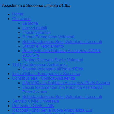
Assistenza e Soccorso all'Isola d'Elba
Home
Chi siamo
La storia
I mezzi mobili
I nostri volontari
Centro Formazione Volontari
Scheda adesione Soci, Volontari e Tesserati
Statuto e Regolamento
Privacy del sito Pubblica Assistenza GDPR
2016/679
Pagina Riservata Soci e Volontari
118 Elba Soccorso Ambulanza
Diventa Volontario all’Isola d’Elba
Isola d’Elba – Emergenza e Soccorso
Contributi alla Pubblica Assistenza
Il 5×1000 alla Pubblica Assistenza Porto Azzurro
Lasciti testamentari alla Pubblica Assistenza
Porto Azzurro
Scheda adesione Soci, Volontari e Tesserati
Servizio Civile Universale
Protezione Civile – AIB
Raccolta Fondi per la nuova Ambulanza 118