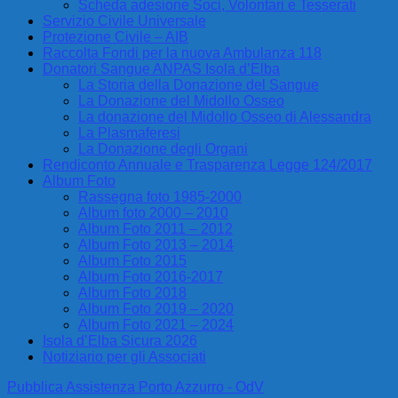
Scheda adesione Soci, Volontari e Tesserati
Servizio Civile Universale
Protezione Civile – AIB
Raccolta Fondi per la nuova Ambulanza 118
Donatori Sangue ANPAS Isola d’Elba
La Storia della Donazione del Sangue
La Donazione del Midollo Osseo
La donazione del Midollo Osseo di Alessandra
La Plasmaferesi
La Donazione degli Organi
Rendiconto Annuale e Trasparenza Legge 124/2017
Album Foto
Rassegna foto 1985-2000
Album foto 2000 – 2010
Album Foto 2011 – 2012
Album Foto 2013 – 2014
Album Foto 2015
Album Foto 2016-2017
Album Foto 2018
Album Foto 2019 – 2020
Album Foto 2021 – 2024
Isola d’Elba Sicura 2026
Notiziario per gli Associati
Pubblica Assistenza Porto Azzurro - OdV