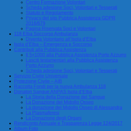
Centro Formazione Volontari
Scheda adesione Soci, Volontari e Tesserati
Statuto e Regolamento
Privacy del sito Pubblica Assistenza GDPR
2016/679
Pagina Riservata Soci e Volontari
118 Elba Soccorso Ambulanza
Diventa Volontario all’Isola d’Elba
Isola d’Elba – Emergenza e Soccorso
Contributi alla Pubblica Assistenza
Il 5×1000 alla Pubblica Assistenza Porto Azzurro
Lasciti testamentari alla Pubblica Assistenza
Porto Azzurro
Scheda adesione Soci, Volontari e Tesserati
Servizio Civile Universale
Protezione Civile – AIB
Raccolta Fondi per la nuova Ambulanza 118
Donatori Sangue ANPAS Isola d’Elba
La Storia della Donazione del Sangue
La Donazione del Midollo Osseo
La donazione del Midollo Osseo di Alessandra
La Plasmaferesi
La Donazione degli Organi
Rendiconto Annuale e Trasparenza Legge 124/2017
Album Foto