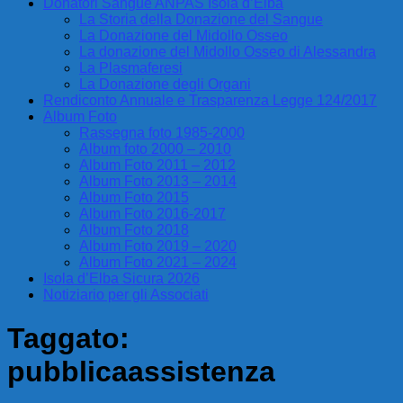
Donatori Sangue ANPAS Isola d’Elba
La Storia della Donazione del Sangue
La Donazione del Midollo Osseo
La donazione del Midollo Osseo di Alessandra
La Plasmaferesi
La Donazione degli Organi
Rendiconto Annuale e Trasparenza Legge 124/2017
Album Foto
Rassegna foto 1985-2000
Album foto 2000 – 2010
Album Foto 2011 – 2012
Album Foto 2013 – 2014
Album Foto 2015
Album Foto 2016-2017
Album Foto 2018
Album Foto 2019 – 2020
Album Foto 2021 – 2024
Isola d’Elba Sicura 2026
Notiziario per gli Associati
Taggato:
pubblicaassistenza