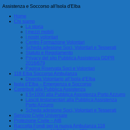
Assistenza e Soccorso all'Isola d'Elba
Home
Chi siamo
La storia
I mezzi mobili
I nostri volontari
Centro Formazione Volontari
Scheda adesione Soci, Volontari e Tesserati
Statuto e Regolamento
Privacy del sito Pubblica Assistenza GDPR
2016/679
Pagina Riservata Soci e Volontari
118 Elba Soccorso Ambulanza
Diventa Volontario all’Isola d’Elba
Isola d’Elba – Emergenza e Soccorso
Contributi alla Pubblica Assistenza
Il 5×1000 alla Pubblica Assistenza Porto Azzurro
Lasciti testamentari alla Pubblica Assistenza
Porto Azzurro
Scheda adesione Soci, Volontari e Tesserati
Servizio Civile Universale
Protezione Civile – AIB
Raccolta Fondi per la nuova Ambulanza 118