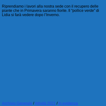
Riprendiamo i lavori alla nostra sede con il recupero delle
piante che in Primavera saranno fiorite. Il “pollice verde” di
Lidia si farà vedere dopo l’Inverno.
Archivio Generale
/
Attività 2021
/
In evidenza