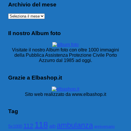
Archivio del mese
Archivio
del
mese
Il nostro Album foto
Visitate il nostro Album foto con oltre 1000 immagini
della Pubblica Assistenza Protezione Civile Porto
Azzurro dal 1985 ad oggi.
Grazie a Elbashop.it
Sito web realizzato da www.elbashop.it
Tag
118
ambulanza
112
aib
5x1000
anniversario