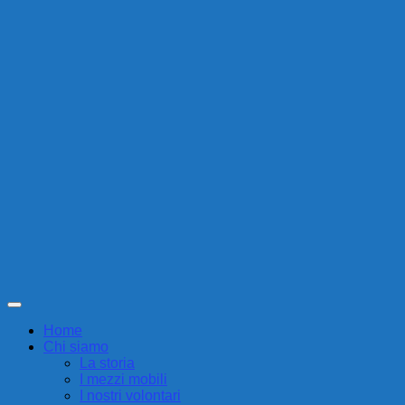
Home
Chi siamo
La storia
I mezzi mobili
I nostri volontari