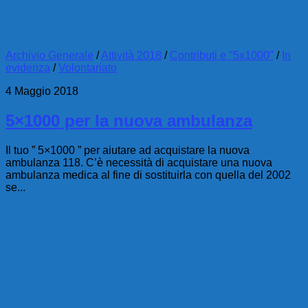
Archivio Generale
/
Attività 2018
/
Contributi e "5x1000"
/
In
evidenza
/
Volontariato
4 Maggio 2018
5×1000 per la nuova ambulanza
Il tuo ” 5×1000 ” per aiutare ad acquistare la nuova
ambulanza 118. C’è necessità di acquistare una nuova
ambulanza medica al fine di sostituirla con quella del 2002
se...